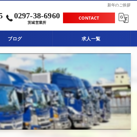
新年のご挨拶
5
0297-38-6960
CONTACT
茨城営業所
ブログ
求人一覧