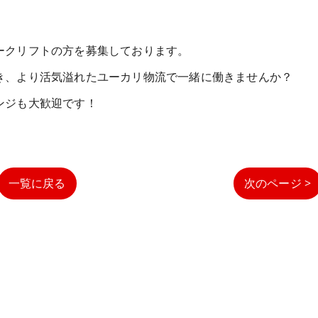
ークリフトの方を募集しております。
き、より活気溢れたユーカリ物流で一緒に働きませんか？
ンジも大歓迎です！
一覧に戻る
次のページ >