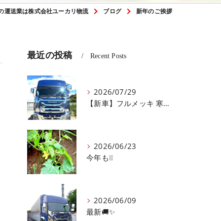
の運送業は株式会社ユーカリ物流
ブログ
新年のご挨拶
最近の投稿
Recent Posts
2026/07/29
【新車】フルメッキ 寒冷地仕様！
2026/06/23
今年も❕❕
2026/06/09
最新🚚✨