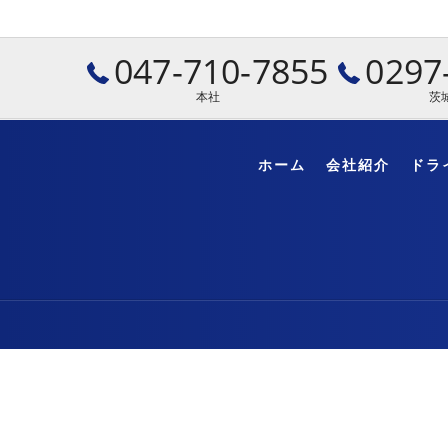
047-710-7855
0297
本社
茨
ホーム
会社紹介
ドラ